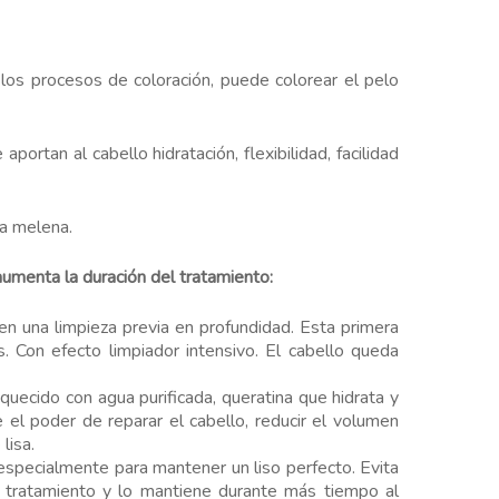
 los procesos de coloración, puede colorear el pelo
portan al cabello hidratación, flexibilidad, facilidad
la melena.
aumenta la duración del tratamiento:
una limpieza previa en profundidad. Esta primera
s. Con efecto limpiador intensivo. El cabello queda
ido con agua purificada, queratina que hidrata y
ne el poder de reparar el cabello, reducir el volumen
lisa.
pecialmente para mantener un liso perfecto. Evita
l tratamiento y lo mantiene durante más tiempo al