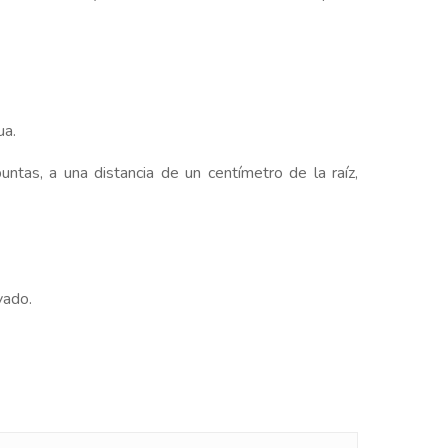
ua.
ntas, a una distancia de un centímetro de la raíz,
vado.