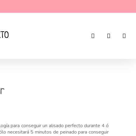
CTO
search
account
r
ogía para conseguir un alisado perfecto durante 4 ó
Sólo necesitará 5 minutos de peinado para conseguir