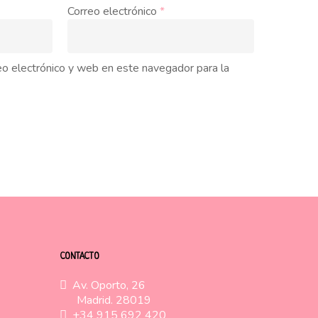
Correo electrónico
*
o electrónico y web en este navegador para la
CONTACTO
Av. Oporto, 26
Madrid. 28019
+34 915 692 420