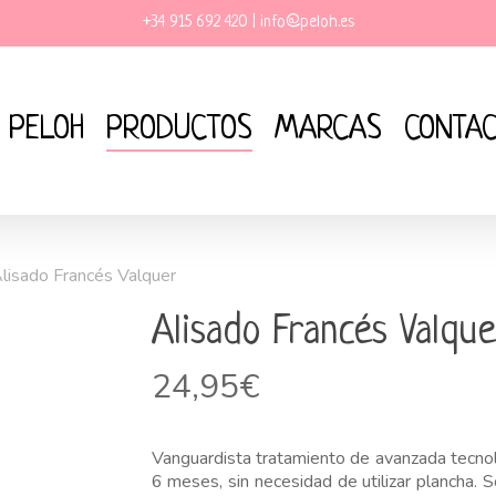
+34 915 692 420 |
info@peloh.es
PELOH
PRODUCTOS
MARCAS
CONTA
lisado Francés Valquer
Alisado Francés Valque
24,95
€
Vanguardista tratamiento de avanzada tecnol
6 meses, sin necesidad de utilizar plancha. 