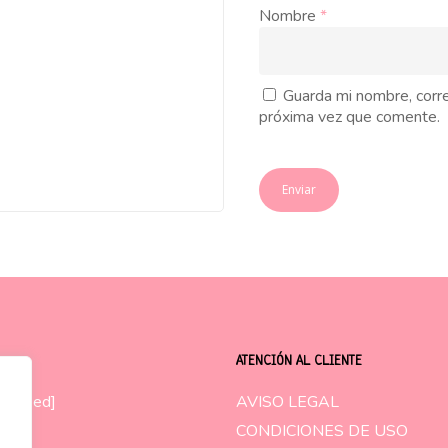
Nombre
*
Guarda mi nombre, corre
próxima vez que comente.
ATENCIÓN AL CLIENTE
am-feed]
AVISO LEGAL
CONDICIONES DE USO