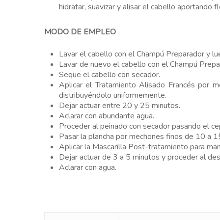
hidratar, suavizar y alisar el cabello aportando fle
MODO DE EMPLEO
Lavar el cabello con el Champú Preparador y lue
Lavar de nuevo el cabello con el Champú Prepa
Seque el cabello con secador.
Aplicar el Tratamiento Alisado Francés por m
distribuyéndolo uniformemente.
Dejar actuar entre 20 y 25 minutos.
Aclarar con abundante agua.
Proceder al peinado con secador pasando el cep
Pasar la plancha por mechones finos de 10 a 1
Aplicar la Mascarilla Post-tratamiento para m
Dejar actuar de 3 a 5 minutos y proceder al de
Aclarar con agua.