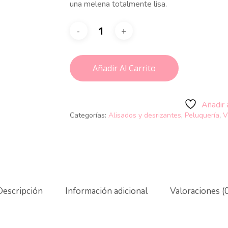
una melena totalmente lisa.
Añadir Al Carrito
Añadir 
Categorías:
Alisados y desrizantes
,
Peluquería
,
V
Descripción
Información adicional
Valoraciones (0