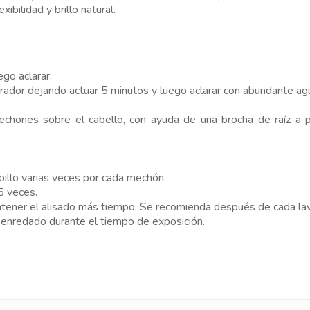
xibilidad y brillo natural.
go aclarar.
rador dejando actuar 5 minutos y luego aclarar con abundante ag
echones sobre el cabello, con ayuda de una brocha de raíz a pu
illo varias veces por cada mechón.
5 veces.
antener el alisado más tiempo. Se recomienda después de cada la
senredado durante el tiempo de exposición.