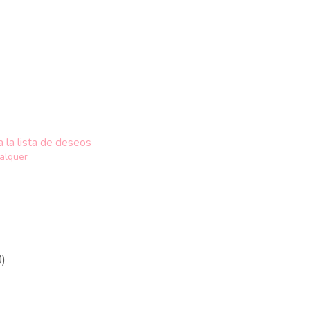
a la lista de deseos
alquer
)