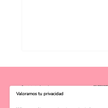
Seguimiento de envíos
PINTEREST
Valoramos tu privacidad
[instagr